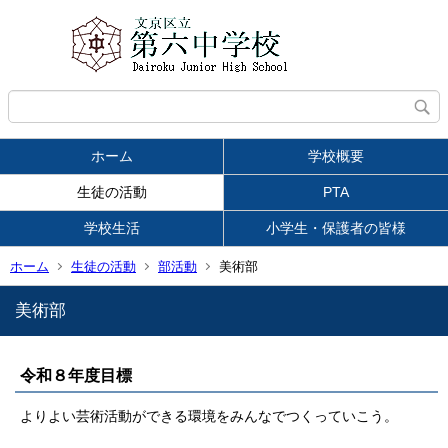
ホーム
学校概要
生徒の活動
PTA
学校生活
小学生・保護者の皆様
ホーム
生徒の活動
部活動
美術部
美術部
令和８年度目標
よりよい芸術活動ができる環境をみんなでつくっていこう。