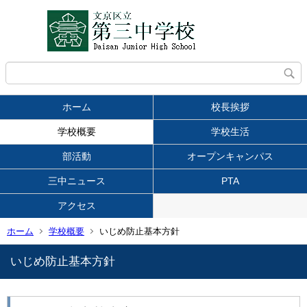
ホーム
校長挨拶
学校概要
学校生活
部活動
オープンキャンパス
三中ニュース
PTA
アクセス
ホーム
学校概要
いじめ防止基本方針
いじめ防止基本方針