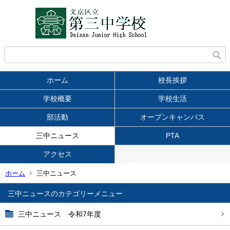
ホーム
校長挨拶
学校概要
学校生活
部活動
オープンキャンパス
三中ニュース
PTA
アクセス
ホーム
三中ニュース
三中ニュース
三中ニュース 令和7年度