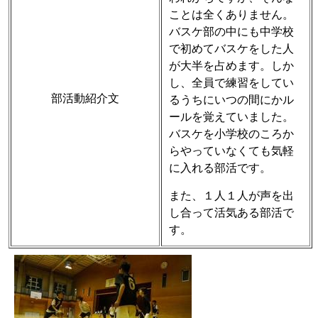
ことは全くありません。
バスケ部の中にも中学校
で初めてバスケをした人
が大半を占めます。しか
し、全員で練習をしてい
部活動紹介文
るうちにいつの間にかル
ールを覚えていました。
バスケを小学校のころか
らやっていなくても気軽
に入れる部活です。
また、１人１人が声を出
し合って活気ある部活で
す。