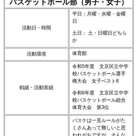
バスケットボール部（男子・女子）
平日：月曜・水曜・金曜
日
活動日・時間
土日： 土・日曜日どちら
か
体育館
活動環境
令和5年度 文京区立中学
校バスケットボール選手
権大会 女子ベスト8
戦績・活動実績
令和6年度 文京区立中学
校バスケットボール総合
体育大会 第3位
バスケは一見ルールがた
くさんあって難しいと思
われがちですが、そんな