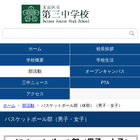
ホーム
校長挨拶
学校概要
学校生活
部活動
オープンキャンパス
三中ニュース
PTA
アクセス
ホーム
部活動
バスケットボール部（休部）（男子・女子）
バスケットボール部（男子・女子）