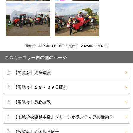
登録日: 2025年11月18日 / 更新日: 2025年11月18日
このカテゴリー内の他のページ
【展覧会】児童鑑賞
【展覧会】２８・２９日開催
【展覧会】最終確認
【地域学校協働本部】グリーンボランティアの活動２
【展覧会】立体作品展示