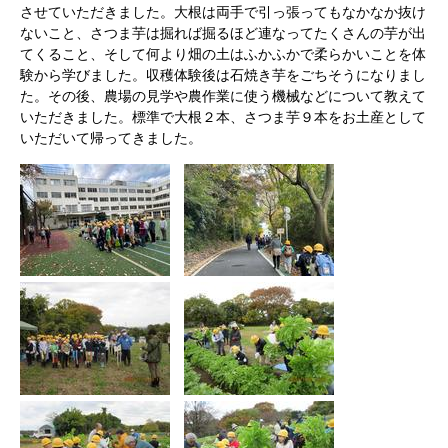
させていただきました。大根は両手で引っ張ってもなかなか抜け
ないこと、さつま芋は掘れば掘るほど連なってたくさんの芋が出
てくること、そして何より畑の土はふかふかで柔らかいことを体
験から学びました。収穫体験後は石焼き芋をごちそうになりまし
た。その後、農場の見学や農作業に使う機械などについて教えて
いただきました。標準で大根２本、さつま芋９本をお土産として
いただいて帰ってきました。