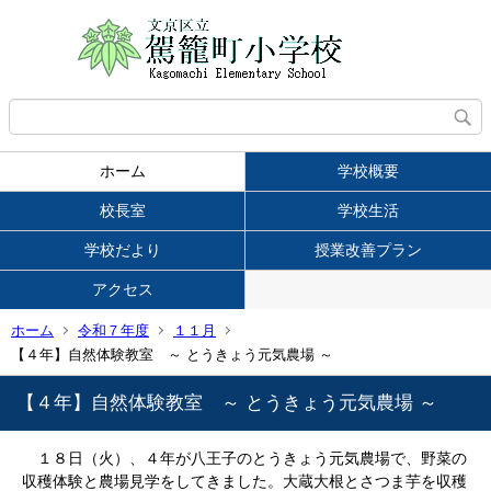
ホーム
学校概要
校長室
学校生活
学校だより
授業改善プラン
アクセス
ホーム
令和７年度
１１月
【４年】自然体験教室 ～ とうきょう元気農場 ～
【４年】自然体験教室 ～ とうきょう元気農場 ～
１８日（火）、４年が八王子のとうきょう元気農場で、野菜の
収穫体験と農場見学をしてきました。大蔵大根とさつま芋を収穫