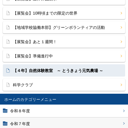
【展覧会】10時頃までの限定の世界
【地域学校協働本部】グリーンボランティアの活動
【展覧会】あと１週間！
【展覧会】準備進行中
【４年】自然体験教室 ～ とうきょう元気農場 ～
科学クラブ
ホーム
令和８年度
令和７年度