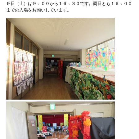
９日（土）は９：００から１６：３０です。両日とも１６：００
までの入場をお願いしています。