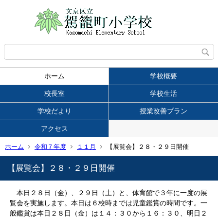
ホーム
学校概要
校長室
学校生活
学校だより
授業改善プラン
アクセス
ホーム
令和７年度
１１月
【展覧会】２８・２９日開催
【展覧会】２８・２９日開催
本日２８日（金）、２９日（土）と、体育館で３年に一度の展
覧会を実施します。本日は６校時までは児童鑑賞の時間です。一
般鑑賞は本日２８日（金）は１４：３０から１６：３０、明日２