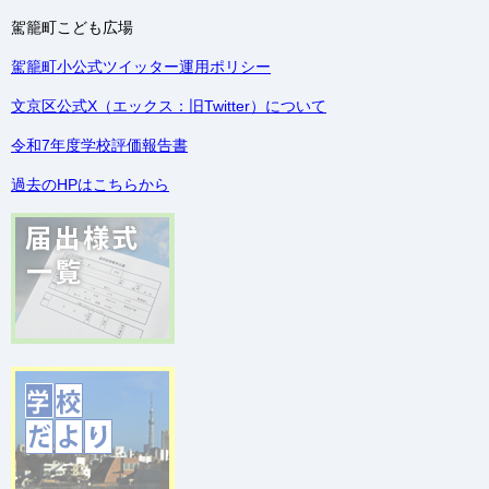
駕籠町こども広場
駕籠町小公式ツイッター運用ポリシー
文京区公式X（エックス：旧Twitter）について
令和7年度学校評価報告書
過去のHPはこちらから