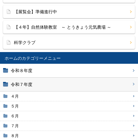
【展覧会】準備進行中
【４年】自然体験教室 ～ とうきょう元気農場 ～
科学クラブ
ホーム
令和８年度
令和７年度
４月
５月
６月
７月
８月