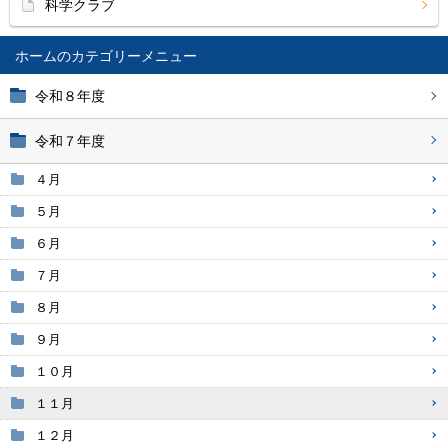
科学クラブ
ホーム
令和８年度
令和７年度
４月
５月
６月
７月
８月
９月
１０月
１１月
１２月