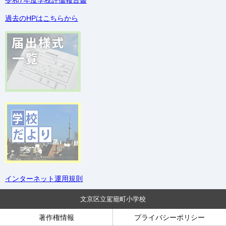
令和7年度学校評価報告書
過去のHPはこちらから
インターネット運用規則
文京区立駕籠町小学校
著作権情報
プライバシーポリシー