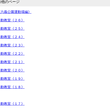
の他のページ
《六義公園運動場編》
移動教室《２６》
移動教室《２５》
移動教室《２４》
移動教室《２３》
移動教室《２２》
移動教室《２１》
移動教室《２０》
移動教室《１９》
移動教室《１８》
移動教室《１７》