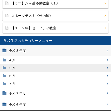
【５年】八ヶ岳移動教室《１》
スポーツテスト《校内編》
【１・２年】セーフティ教室
学校生活
令和８年度
４月
５月
６月
７月
令和７年度
令和６年度