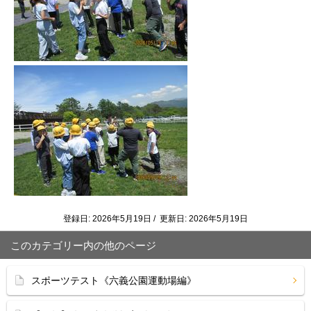
登録日: 2026年5月19日 / 更新日: 2026年5月19日
このカテゴリー内の他のページ
スポーツテスト《六義公園運動場編》