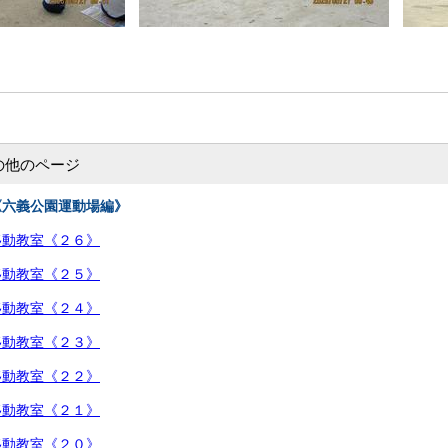
の他のページ
《六義公園運動場編》
移動教室《２６》
移動教室《２５》
移動教室《２４》
移動教室《２３》
移動教室《２２》
移動教室《２１》
移動教室《２０》