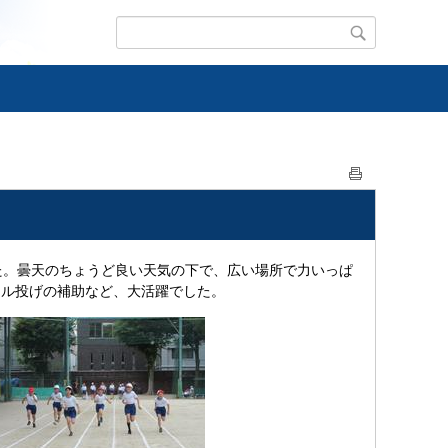
た。曇天のちょうど良い天気の下で、広い場所で力いっぱ
ール投げの補助など、大活躍でした。