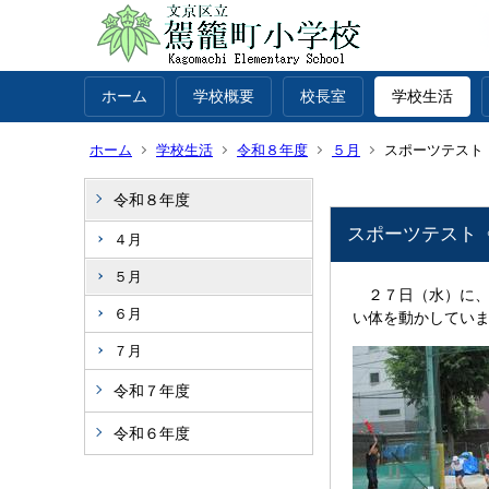
ホーム
学校概要
校長室
学校生活
ホーム
学校生活
令和８年度
５月
スポーツテスト
令和８年度
スポーツテスト
４月
５月
２７日（水）に、
６月
い体を動かしてい
７月
令和７年度
令和６年度