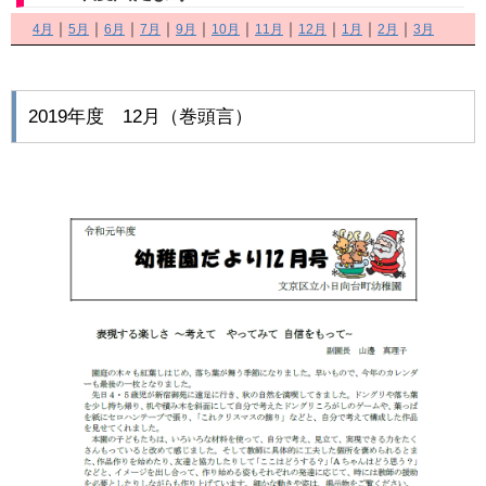
｜
｜
｜
｜
｜
｜
｜
｜
｜
｜
4月
5月
6月
7月
9月
10月
11月
12月
1月
2月
3月
2019年度 12月（巻頭言）