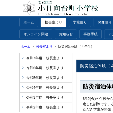
ホーム
校長室より
学校便り
保健便り
オンライン関連
お知らせ
事務手続
ア
ホーム
校長室より
防災宿泊体験（４年生）
令和7年度 校長室より
防災宿泊体験（
令和6年度 校長室より
令和5年度 校長室より
防災宿泊体
令和4年度 校長室より
令和3年度 校長室より
6/12(金)の午
定した訓練です。
令和2年度 校長室より
ただき学生が開発