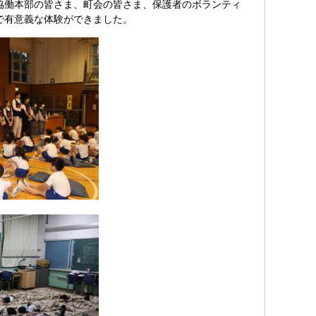
協働本部の皆さま、町会の皆さま、保護者のボランティ
で有意義な体験ができました。