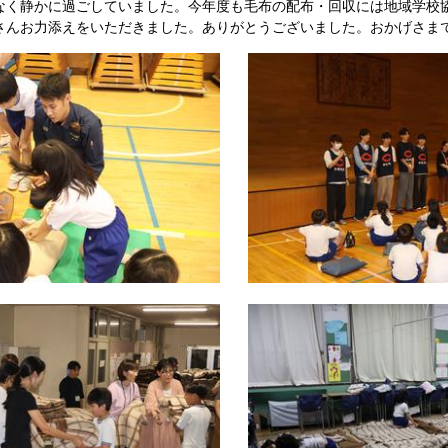
なく静かに過ごしていました。今年度も毛布の配布・回収には地域学校
さんお力添えをいただきました。ありがとうございました。おかげさま