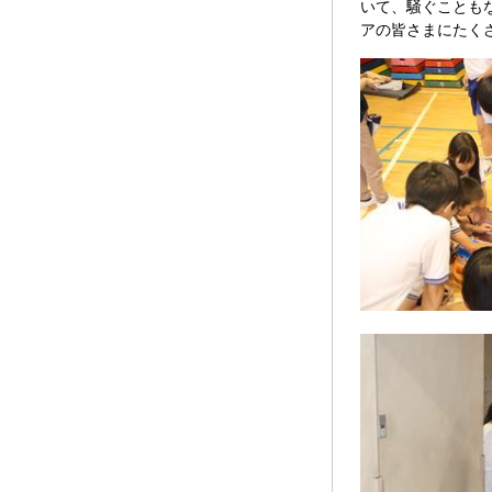
いて、騒ぐことも
アの皆さまにたく