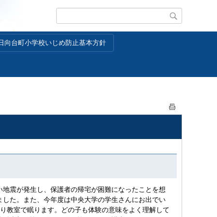
日向台町小学校いじめ防止基本方針
京に強い地震が発生し、保護者の帰宅が困難になったことを想
ました。また、今年度は中央大学の学生さんにお出でい
作り教室で眠ります。どの子も体験の意味をよく理解して