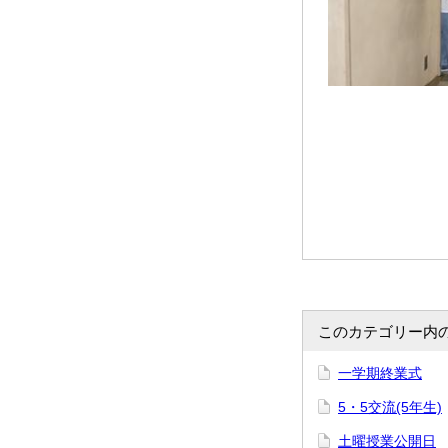
このカテゴリー内
一学期終業式
5・5交流(5年生)
土曜授業公開日