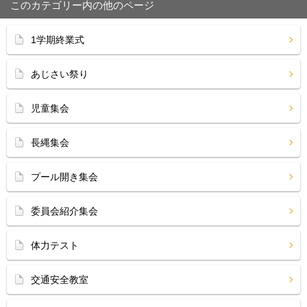
このカテゴリー内の他のページ
1学期終業式
あじさい祭り
児童集会
長縄集会
プール開き集会
委員会紹介集会
体力テスト
交通安全教室