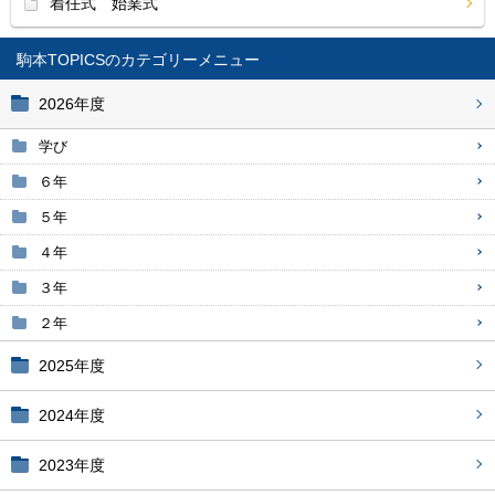
着任式 始業式
駒本TOPICS
2026年度
学び
６年
５年
４年
３年
２年
2025年度
2024年度
2023年度