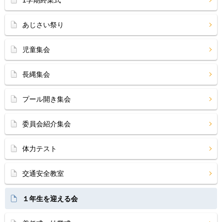
1学期終業式
あじさい祭り
児童集会
長縄集会
プール開き集会
委員会紹介集会
体力テスト
交通安全教室
１年生を迎える会