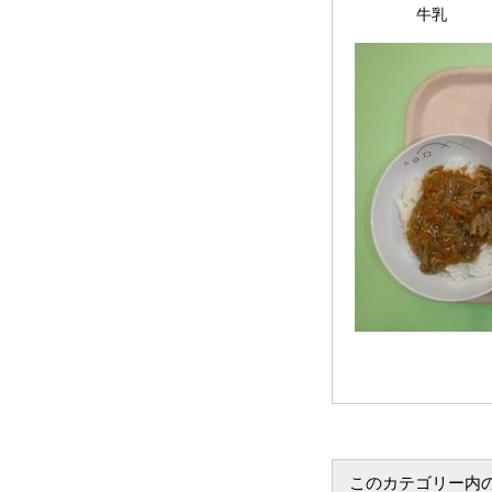
牛乳
このカテゴリー内