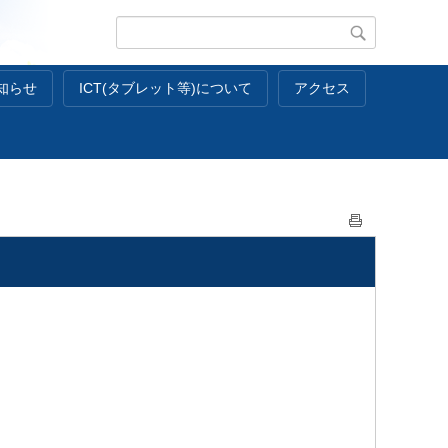
知らせ
ICT(タブレット等)について
アクセス