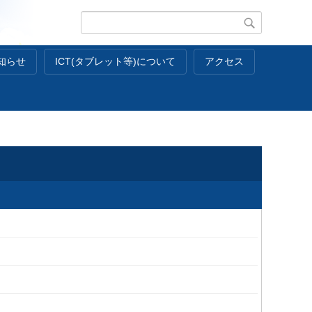
知らせ
ICT(タブレット等)について
アクセス