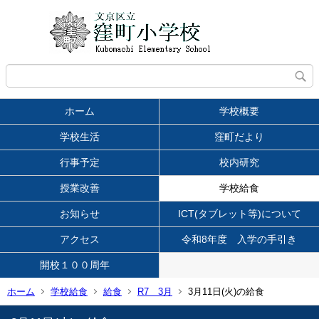
ホーム
学校概要
学校生活
窪町だより
行事予定
校内研究
授業改善
学校給食
お知らせ
ICT(タブレット等)について
アクセス
令和8年度 入学の手引き
開校１００周年
ホーム
学校給食
給食
R7 3月
3月11日(火)の給食