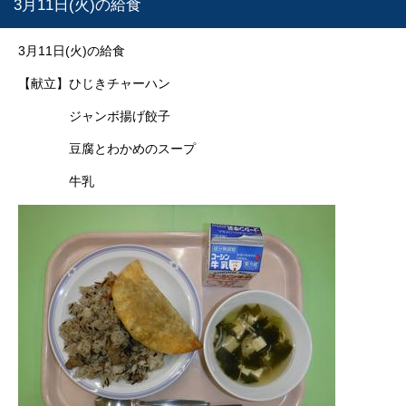
3月11日(火)の給食
3月11日(火)の給食
【献立】ひじきチャーハン
ジャンボ揚げ餃子
豆腐とわかめのスープ
牛乳