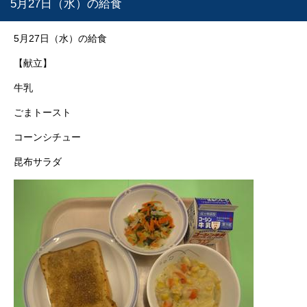
5月27日（水）の給食
5月27日（水）の給食
【献立】
牛乳
ごまトースト
コーンシチュー
昆布サラダ