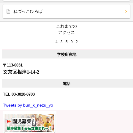
ねづっこひろば
これまでの
アクセス
4
3
5
9
2
学校所在地
〒113-0031
文京区根津1-14-2
電話
TEL 03-3828-8703
Tweets by bun_k_nezu
_yo