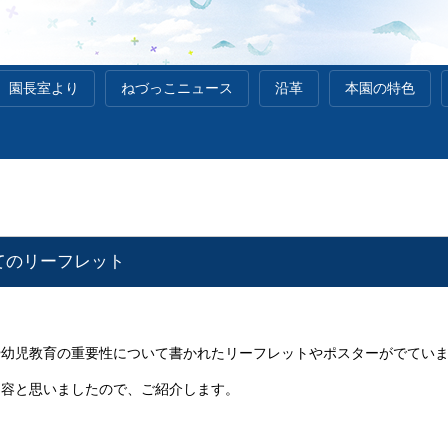
園長室より
ねづっこニュース
沿革
本園の特色
てのリーフレット
や幼児教育の重要性について書かれたリーフレットやポスターがでてい
内容と思いましたので、ご紹介します。
。