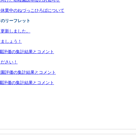
に向けた幼稚園説明会のお知らせ
季休業中のねづっこひろばについて
てのリーフレット
を更新しました。
けましょう！
園評価の集計結果とコメント
ください！
稚園評価の集計結果とコメント
園評価の集計結果とコメント