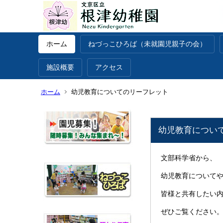
ホーム
ねづっこひろば（未就園児親子の会）
施設概要
アクセス
ホーム
幼児教育についてのリーフレット
幼児教育につい
文部科学省から、
幼児教育について
皆様と共有したい
ぜひご覧ください