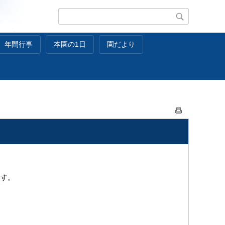
年間行事
本園の1日
園だより
ます。