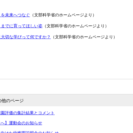
さを未来へつなぐ
（文部科学省のホームページより）
りまでに育ってほしい姿
（文部科学省のホームページより）
に大切な学びって何ですか？
（文部科学省のホームページより）
の他のページ
稚園評価の集計結果とコメント
達へ】運動会のお知らせ