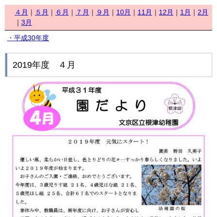
４月
｜
５月
｜
６月
｜
７月
｜
９月
｜
10月
｜
11月
｜
12月
｜
1月
｜
2月
｜
3月
・平成30年度
2019年度 ４月