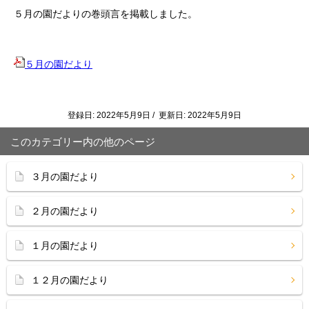
５月の園だよりの巻頭言を掲載しました。
５月の園だより
登録日: 2022年5月9日 / 更新日: 2022年5月9日
このカテゴリー内の他のページ
３月の園だより
２月の園だより
１月の園だより
１２月の園だより