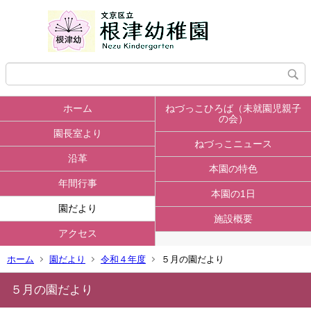
ホーム
ねづっこひろば（未就園児親子
の会）
園長室より
ねづっこニュース
沿革
本園の特色
年間行事
本園の1日
園だより
施設概要
アクセス
ホーム
園だより
令和４年度
５月の園だより
５月の園だより