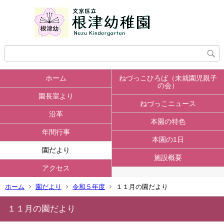
ホーム
ねづっこひろば（未就園児親子
の会）
園長室より
ねづっこニュース
沿革
本園の特色
年間行事
本園の1日
園だより
施設概要
アクセス
ホーム
園だより
令和５年度
１１月の園だより
１１月の園だより