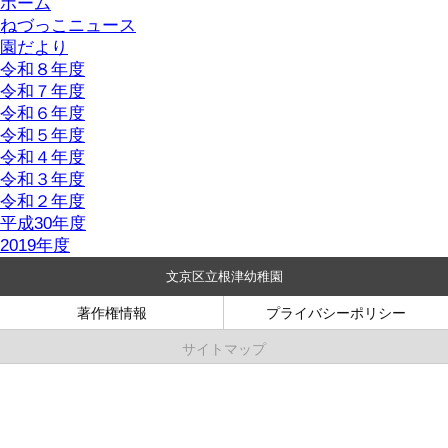
ホーム
ねづっこニュース
園だより
令和８年度
令和７年度
令和６年度
令和５年度
令和４年度
令和３年度
令和２年度
平成30年度
2019年度
文京区立根津幼稚園
著作権情報
プライバシーポリシー
サイトマップ