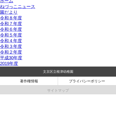
ホーム
ねづっこニュース
園だより
令和８年度
令和７年度
令和６年度
令和５年度
令和４年度
令和３年度
令和２年度
平成30年度
2019年度
文京区立根津幼稚園
著作権情報
プライバシーポリシー
サイトマップ