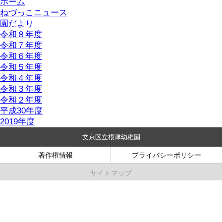
ホーム
ねづっこニュース
園だより
令和８年度
令和７年度
令和６年度
令和５年度
令和４年度
令和３年度
令和２年度
平成30年度
2019年度
文京区立根津幼稚園
著作権情報
プライバシーポリシー
サイトマップ