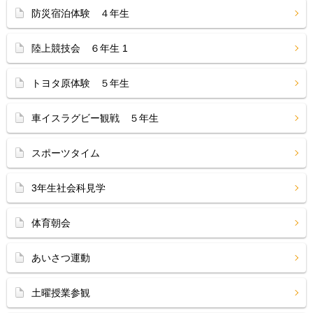
防災宿泊体験 ４年生
陸上競技会 ６年生 1
トヨタ原体験 ５年生
車イスラグビー観戦 ５年生
スポーツタイム
3年生社会科見学
体育朝会
あいさつ運動
土曜授業参観