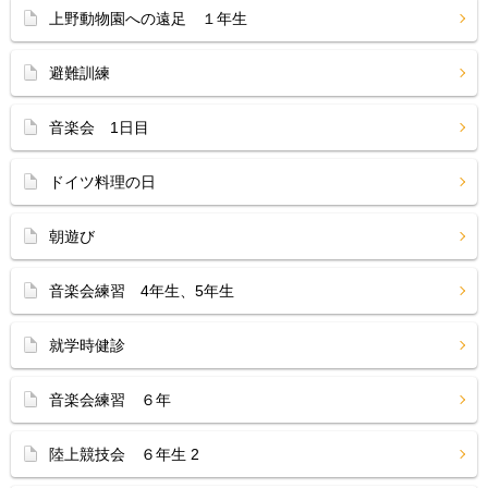
上野動物園への遠足 １年生
避難訓練
音楽会 1日目
ドイツ料理の日
朝遊び
音楽会練習 4年生、5年生
就学時健診
音楽会練習 ６年
陸上競技会 ６年生 2