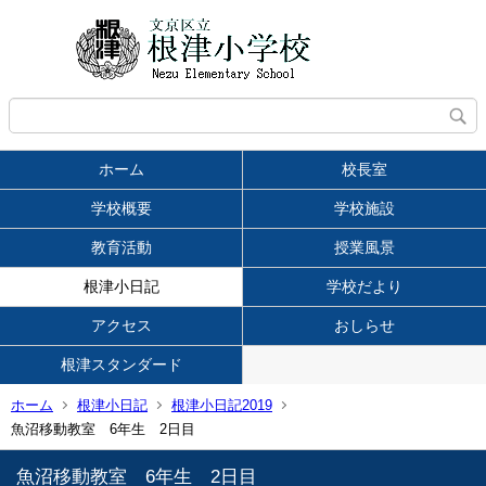
ホーム
校長室
学校概要
学校施設
教育活動
授業風景
根津小日記
学校だより
アクセス
おしらせ
根津スタンダード
ホーム
根津小日記
根津小日記2019
魚沼移動教室 6年生 2日目
魚沼移動教室 6年生 2日目