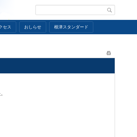
クセス
おしらせ
根津スタンダード
た。