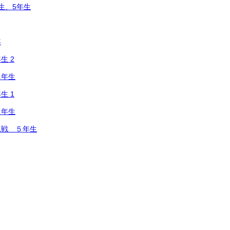
生、5年生
年
生 2
４年生
生 1
５年生
観戦 ５年生