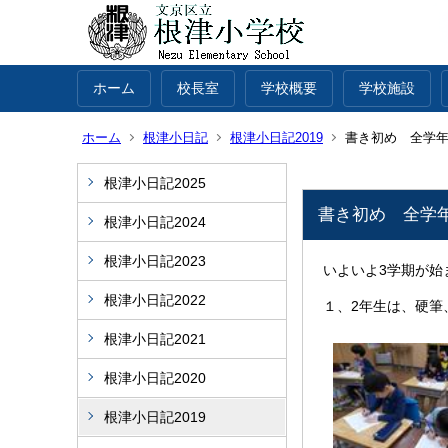
ホーム
校長室
学校概要
学校施設
ホーム
根津小日記
根津小日記2019
書き初め 全学
根津小日記2025
書き初め 全学
根津小日記2024
根津小日記2023
いよいよ3学期が始
根津小日記2022
１、2年生は、硬筆
根津小日記2021
根津小日記2020
根津小日記2019