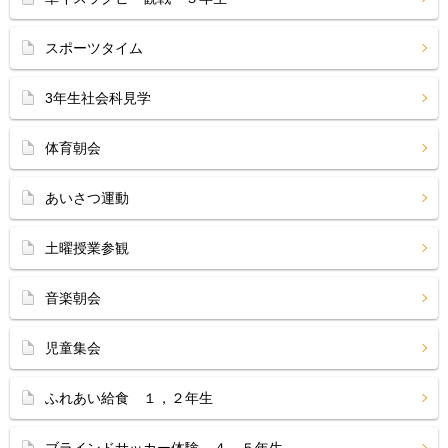
スポーツタイム
3年生社会科見学
体育朝会
あいさつ運動
土曜授業参観
音楽朝会
児童集会
ふれあい給食 １，２年生
ブラインドサッカー体験 ４，５年生