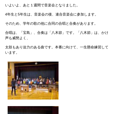
いよいよ、あと１週間で音楽会となりました。
4年生と5年生は、音楽会の後、連合音楽会に参加します。
そのため、学年の歌の他に合同の合唱と合奏があります。
合唱は、「宝島」、合奏は「八木節」です。「八木節」は、かけ
声も威勢よく、
太鼓もあり迫力のある曲です。本番に向けて、一生懸命練習して
います。