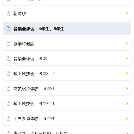
朝遊び
音楽会練習 4年生、5年生
就学時健診
音楽会練習 ６年
陸上競技会 ６年生 2
防災宿泊体験 ４年生
陸上競技会 ６年生 1
トヨタ原体験 ５年生
車イスラグビー観戦 ５年生