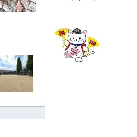
2
8
5
1
7
7