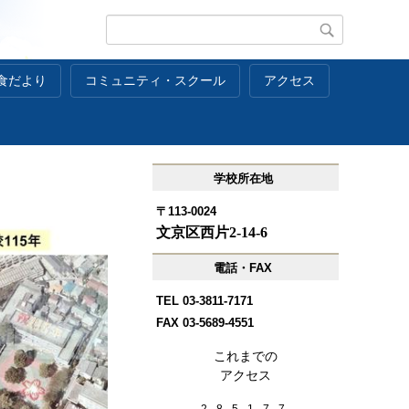
食だより
コミュニティ・スクール
アクセス
学校所在地
〒113-0024
文京区西片2-14-6
電話・FAX
TEL 03-3811-7171
FAX 03-5689-4551
これまでの
アクセス