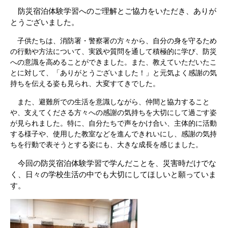
防災宿泊体験学習へのご理解とご協力をいただき、ありが
とうございました。
子供たちは、消防署・警察署の方々から、自分の身を守るため
の行動や方法について、実践や質問を通して積極的に学び、防災
への意識を高めることができました。また、教えていただいたこ
とに対して、「ありがとうございました！」と元気よく感謝の気
持ちを伝える姿も見られ、大変すてきでした。
また、避難所での生活を意識しながら、仲間と協力すること
や、支えてくださる方々への感謝の気持ちを大切にして過ごす姿
が見られました。特に、自分たちで声をかけ合い、主体的に活動
する様子や、使用した教室などを進んできれいにし、感謝の気持
ちを行動で表そうとする姿にも、大きな成長を感じました。
今回の防災宿泊体験学習で学んだことを、災害時だけでな
く、日々の学校生活の中でも大切にしてほしいと願っていま
す。