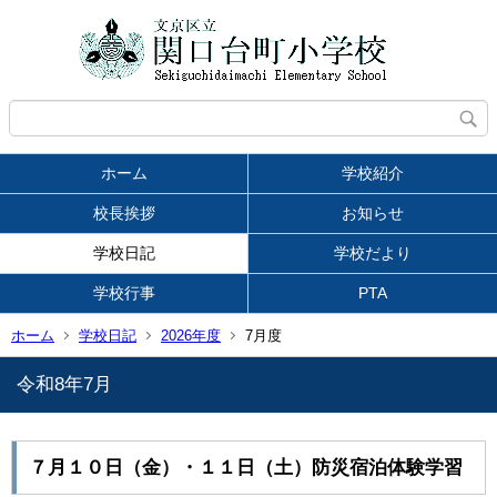
ホーム
学校紹介
校長挨拶
お知らせ
学校日記
学校だより
学校行事
PTA
ホーム
学校日記
2026年度
7月度
令和8年7月
７月１０日（金）・１１日（土）防災宿泊体験学習