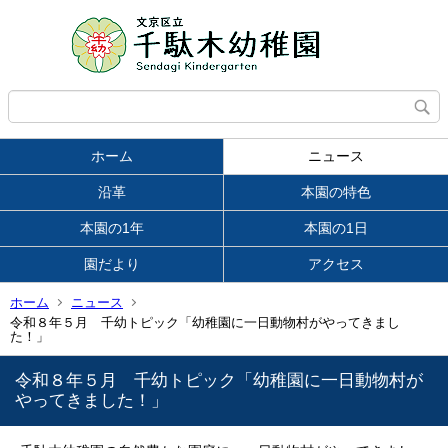
ホーム
ニュース
沿革
本園の特色
本園の1年
本園の1日
園だより
アクセス
ホーム
ニュース
令和８年５月 千幼トピック「幼稚園に一日動物村がやってきまし
た！」
令和８年５月 千幼トピック「幼稚園に一日動物村が
やってきました！」