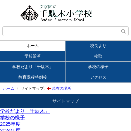
ホーム
校長より
学校沿革
校歌
学校だより「千駄木」
学校の様子
教育課程特例校
アクセス
ホーム
サイトマップ:
現在の場所
サイトマップ
学校だより「千駄木」
学校の様子
2025年度
2024年度