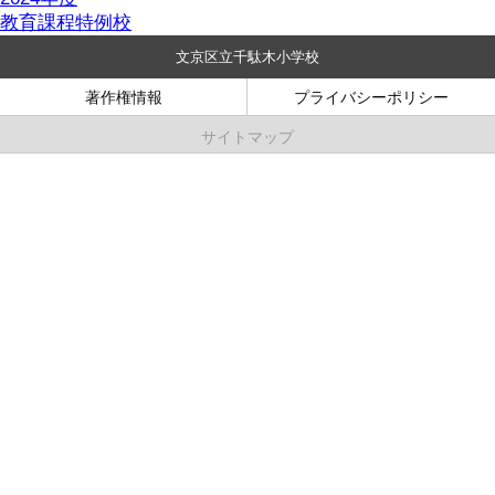
教育課程特例校
文京区立千駄木小学校
著作権情報
プライバシーポリシー
サイトマップ