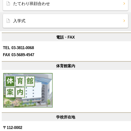
たてわり班顔合わせ
入学式
電話・FAX
TEL 03-3811-0068
FAX 03-5689-4547
体育館案内
学校所在地
〒112-0002