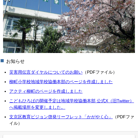
お知らせ
災害用伝言ダイヤルについてのお願い
（PDFファイル）
柳町小学校地域学校協働本部のページを作成しました
アクティ柳町のページを作成しました
こどもひろばの開催予定は地域学校協働本部 公式X（旧Twitter）
へ掲載場所を変更しました。
文京区教育ビジョン啓発リーフレット「かがやく心」
（PDFファ
イル）