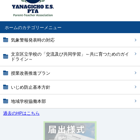
ホーム
気象警報発表時の対応
文京区立学校の「交流及び共同学習」～共に育つためのガイ
ドライン～
授業改善推進プラン
いじめ防止基本方針
地域学校協働本部
過去のHPはこちら