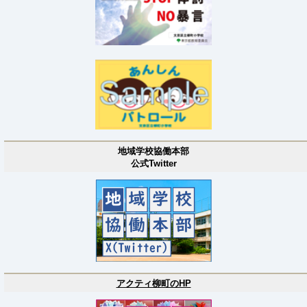
地域学校協働本部
公式Twitter
アクティ柳町のHP