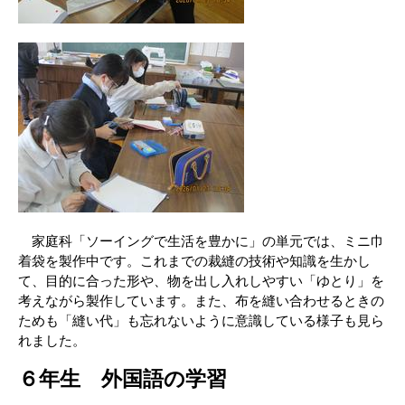
家庭科「ソーイングで生活を豊かに」の単元では、ミニ巾
着袋を製作中です。これまでの裁縫の技術や知識を生かし
て、目的に合った形や、物を出し入れしやすい「ゆとり」を
考えながら製作しています。また、布を縫い合わせるときの
ためも「縫い代」も忘れないように意識している様子も見ら
れました。
６年生 外国語の学習