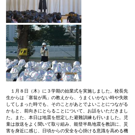
１月８日（木）に３学期の始業式を実施しました。校長先
生からは「塞翁が馬」の教えから、うまくいかない時や失敗
してしまった時でも、そのことがあとでよいことにつながる
かもと、前向きにとらることについて、お話をいただきまし
た。また、本日は地震を想定した避難訓練も行いました。児
童は放送をよく聞いて取り組み、能登半島地震を教訓に、災
害を身近に感じ、日頃からの安全を心掛ける意識を高める機