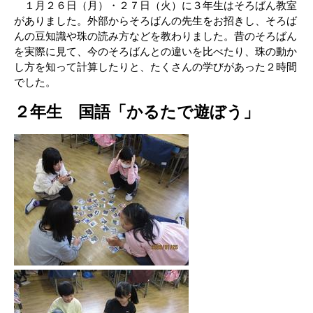
１月２６日（月）・２７日（火）に３年生はそろばん教室
がありました。外部からそろばんの先生をお招きし、そろば
んの豆知識や珠の読み方などを教わりました。昔のそろばん
を実際に見て、今のそろばんとの違いを比べたり、珠の動か
し方を知って計算したりと、たくさんの学びがあった２時間
でした。
２年生 国語「かるたで遊ぼう」