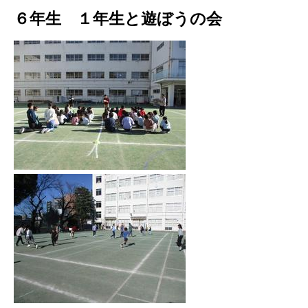
６年生 １年生と遊ぼうの会