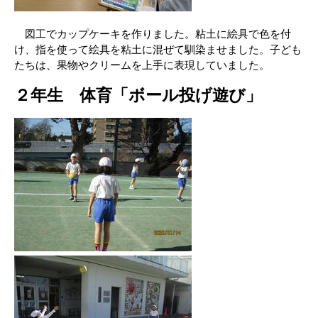
図工でカップケーキを作りました。粘土に絵具で色を付
け、指を使って絵具を粘土に混ぜて馴染ませました。子ども
たちは、果物やクリームを上手に表現していました。
２年生 体育「ボール投げ遊び」