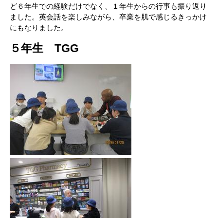
ど６年生での経験だけでなく、１年生からの行事も振り返り
ました。英会話を楽しみながら、卒業を肌で感じるきっかけ
にもなりました。
５年生 TGG