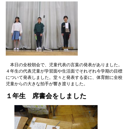
本日の全校朝会で、児童代表の言葉の発表がありました。
４年生の代表児童が学習面や生活面でそれぞれ今学期の目標
について発表しました。堂々と発表する姿に、体育館に全校
児童からの大きな拍手が響き渡りました。
１年生 席書会をしました