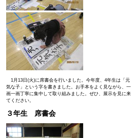
1月13日(火)に席書会を行いました。今年度、4年生は「元
気な子」という字を書きました。お手本をよく見ながら、一
画一画丁寧に集中して取り組みました。ぜひ、展示を見に来
てください。
３年生 席書会