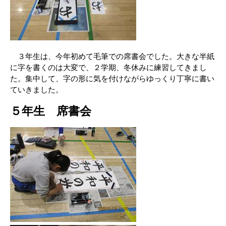
３年生は、今年初めて毛筆での席書会でした。大きな半紙
に字を書くのは大変で、２学期、冬休みに練習してきまし
た。集中して、字の形に気を付けながらゆっくり丁寧に書い
ていきました。
５年生 席書会