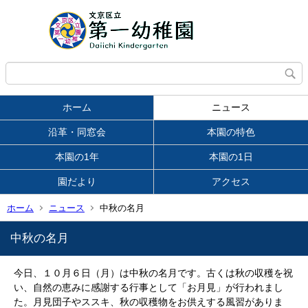
ホーム
ニュース
沿革・同窓会
本園の特色
本園の1年
本園の1日
園だより
アクセス
ホーム
ニュース
中秋の名月
中秋の名月
今日、１０月６日（月）は中秋の名月です。古くは秋の収穫を祝
い、自然の恵みに感謝する行事として「お月見」が行われまし
た。月見団子やススキ、秋の収穫物をお供えする風習がありま