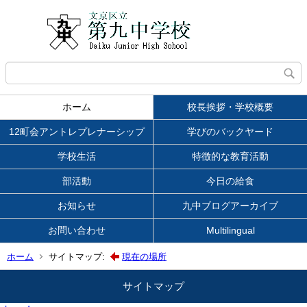
ホーム
校長挨拶・学校概要
12町会アントレプレナーシップ
学びのバックヤード
学校生活
特徴的な教育活動
部活動
今日の給食
お知らせ
九中ブログアーカイブ
お問い合わせ
Multilingual
ホーム
サイトマップ:
現在の場所
サイトマップ