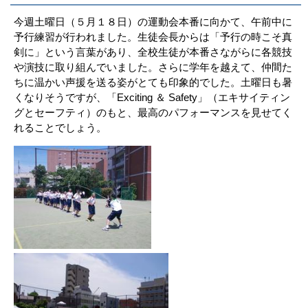
今週土曜日（５月１８日）の運動会本番に向かて、午前中に
予行練習が行われました。生徒会長からは「予行の時こそ真
剣に」という言葉があり、全校生徒が本番さながらに各競技
や演技に取り組んでいました。さらに学年を越えて、仲間た
ちに温かい声援を送る姿がとても印象的でした。土曜日も暑
くなりそうですが、「Exciting ＆ Safety」（エキサイティン
グとセーフティ）のもと、最高のパフォーマンスを見せてく
れることでしょう。