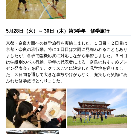
5月28日（火）～ 30日（木）第3学年 修学旅行
京都・奈良方面への修学旅行を実施しました。１日目・２日目は
京都・奈良の班行動。特に１日目は大雨に見舞われることもあり
ましたが、各班で臨機応変に対応しながら学習しました。３日目
は学級別のバス行動。学年の代表者による「奈良のおすすめプレ
ゼン発表会」を経て、クラスごとに決定した見学地を巡りまし
た。３日間を通して大きな事故やけがもなく、充実した笑顔にあ
ふれた修学旅行となりました。