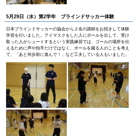
5月29日（水）第2学年 ブラインドサッカー体験
日本ブラインドサッカーの協会から２名の講師をお招きして体験
学習を行いました。アイマスクをした人にボールを出して、受け
取った人がシュートするという実践練習では、ゴールの場所を伝
えるために声や拍手だけではなく、ボールを蹴る人のことを考え
て、「あと何歩前に進んで！」など工夫している人もいました。