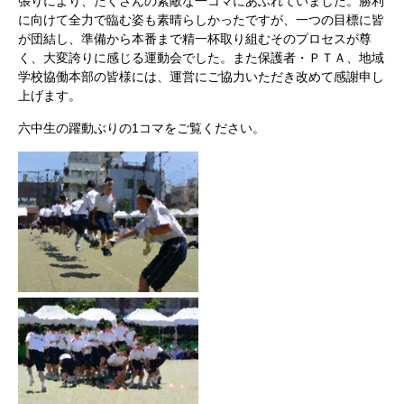
張りにより、たくさんの素敵な一コマにあふれていました。勝利
に向けて全力で臨む姿も素晴らしかったですが、一つの目標に皆
が団結し、準備から本番まで精一杯取り組むそのプロセスが尊
く、大変誇りに感じる運動会でした。また保護者・ＰＴＡ、地域
学校協働本部の皆様には、運営にご協力いただき改めて感謝申し
上げます。
六中生の躍動ぶりの1コマをご覧ください。