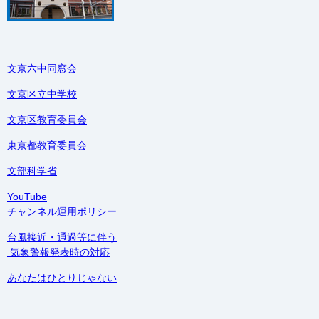
文京六中同窓会
文京区立中学校
文京区教育委員会
東京都教育委員会
文部科学省
YouTube
チャンネル運用ポリシー
台風接近・通過等に伴う
気象警報発表時の対応
あなたはひとりじゃない