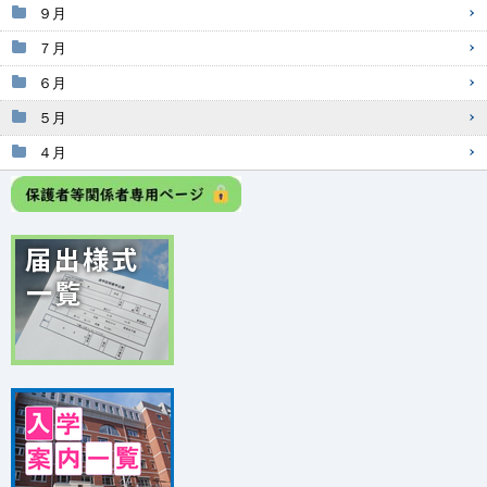
９月
７月
６月
５月
４月