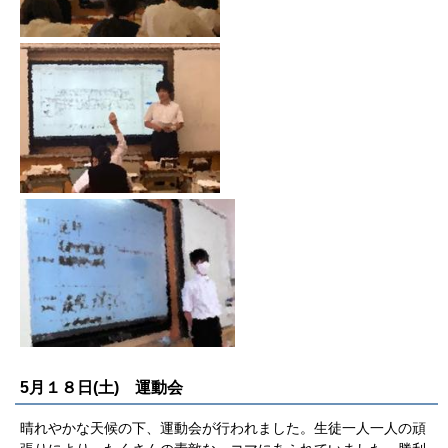
5月１８日(土) 運動会
晴れやかな天候の下、運動会が行われました。生徒一人一人の頑