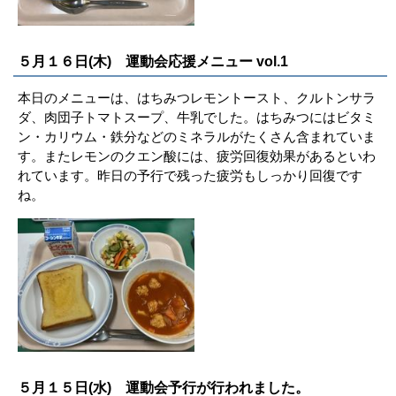
５月１６日(木) 運動会応援メニュー vol.1
本日のメニューは、はちみつレモントースト、クルトンサラ
ダ、肉団子トマトスープ、牛乳でした。はちみつにはビタミ
ン・カリウム・鉄分などのミネラルがたくさん含まれていま
す。またレモンのクエン酸には、疲労回復効果があるといわ
れています。昨日の予行で残った疲労もしっかり回復です
ね。
５月１５日(水) 運動会予行が行われました。