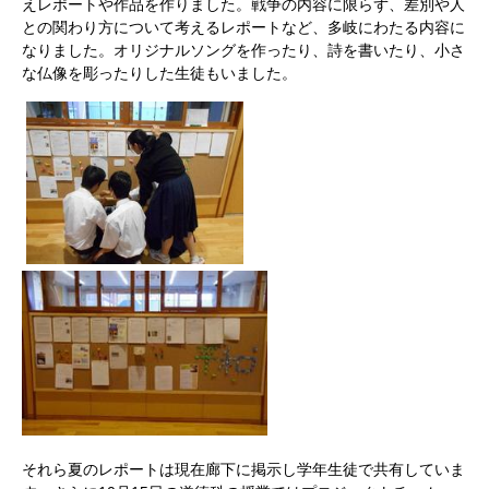
えレポートや作品を作りました。戦争の内容に限らず、差別や人
との関わり方について考えるレポートなど、多岐にわたる内容に
なりました。オリジナルソングを作ったり、詩を書いたり、小さ
な仏像を彫ったりした生徒もいました。
それら夏のレポートは現在廊下に掲示し学年生徒で共有していま