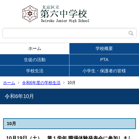
ホーム
学校概要
生徒の活動
PTA
学校生活
小学生・保護者の皆様
ホーム
令和6年度の学校生活
10月
令和6年10月
10月
10月19日（土） 第１学年 職場体験発表会に参加しまし