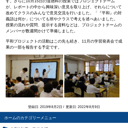
す。さらに10月15日の道徳科の授業ではプロジェクトチーム
が、レポートの中から興味深い意見を取り上げ、それらについて
改めてクラスのみんなで意見交流を行いました。「『平和』の対
義語は何か」についても班やクラスで考えを述べあいました。
授業の流れや質問、提示する資料などは、プロジェクトチームの
メンバーが数週間かけて準備しました。
平和プロジェクトの活動はこの先も続き、11月の学習発表会で成
果の一部を報告する予定です。
登録日: 2019年8月2日 / 更新日: 2022年8月9日
ホーム