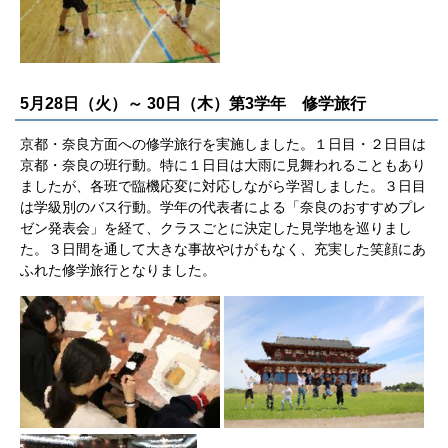
5月28日（火）～ 30日（木）第3学年 修学旅行
京都・奈良方面への修学旅行を実施しました。１日目・２日目は
京都・奈良の班行動。特に１日目は大雨に見舞われることもあり
ましたが、各班で臨機応変に対応しながら学習しました。３日目
は学級別のバス行動。学年の代表者による「奈良のおすすめプレ
ゼン発表会」を経て、クラスごとに決定した見学地を巡りまし
た。３日間を通して大きな事故やけがもなく、充実した笑顔にあ
ふれた修学旅行となりました。