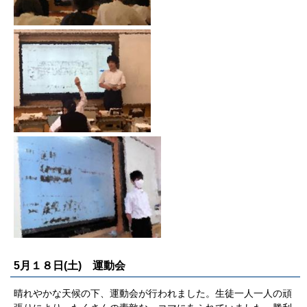
5月１８日(土) 運動会
晴れやかな天候の下、運動会が行われました。生徒一人一人の頑