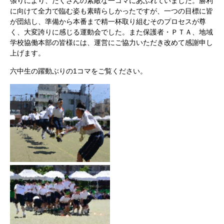
張りにより、たくさんの素敵な一コマにあふれていました。勝利
に向けて全力で臨む姿も素晴らしかったですが、一つの目標に皆
が団結し、準備から本番まで精一杯取り組むそのプロセスが尊
く、大変誇りに感じる運動会でした。また保護者・ＰＴＡ、地域
学校協働本部の皆様には、運営にご協力いただき改めて感謝申し
上げます。
六中生の躍動ぶりの1コマをご覧ください。