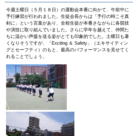
今週土曜日（５月１８日）の運動会本番に向かて、午前中に
予行練習が行われました。生徒会長からは「予行の時こそ真
剣に」という言葉があり、全校生徒が本番さながらに各競技
や演技に取り組んでいました。さらに学年を越えて、仲間た
ちに温かい声援を送る姿がとても印象的でした。土曜日も暑
くなりそうですが、「Exciting ＆ Safety」（エキサイティン
グとセーフティ）のもと、最高のパフォーマンスを見せてく
れることでしょう。