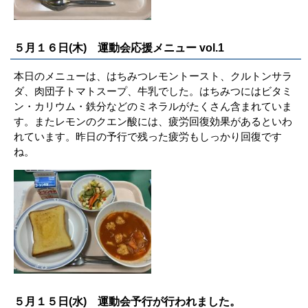
５月１６日(木) 運動会応援メニュー vol.1
本日のメニューは、はちみつレモントースト、クルトンサラ
ダ、肉団子トマトスープ、牛乳でした。はちみつにはビタミ
ン・カリウム・鉄分などのミネラルがたくさん含まれていま
す。またレモンのクエン酸には、疲労回復効果があるといわ
れています。昨日の予行で残った疲労もしっかり回復です
ね。
５月１５日(水) 運動会予行が行われました。