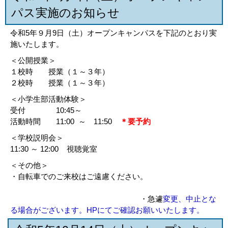
パス実施のお知らせ
令和5年９月9日（土）オープンキャンパスを下記のとおり実
施いたします。
＜公開授業＞
１校時 授業（１～３年）
２校時 授業（１～３年）
＜小学生部活動体験＞
受付 10:45～
活動時間 11:00 ～ 11:50
＊要予約
＜学校説明会＞
11:30 ～ 12:00 視聴覚室
＜その他＞
・自転車でのご来校はご遠慮ください。
・急遽
変更、中止とな
る場合がございます。HPにてご確認お願いいたします。