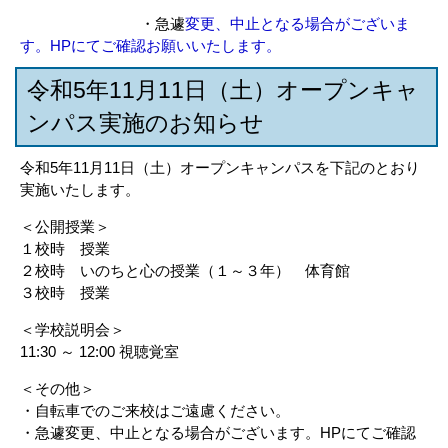
・急遽
変更、中止となる場合がございま
す。HPにてご確認お願いいたします。
令和5年11月11日（土）オープンキャ
ンパス実施のお知らせ
令和5年11月11日（土）オープンキャンパスを下記のとおり
実施いたします。
＜公開授業＞
１校時 授業
２校時
いのちと心の授業
（１～３年） 体育館
３校時
授業
＜学校説明会＞
11:30 ～ 12:00 視聴覚室
＜その他＞
・自転車でのご来校はご遠慮ください。
・
急遽
変更、中止となる場合がございます。HPにてご確認