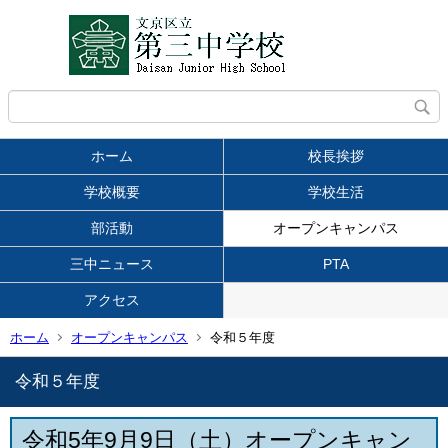
ホーム
校長挨拶
学校概要
学校生活
部活動
オープンキャンパス
三中ニュース
PTA
アクセス
ホーム
オープンキャンパス
令和５年度
令和５年度
令和5年9月9日（土）オープンキャン