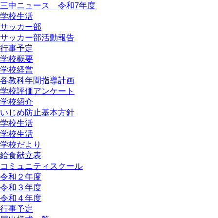
三中ニュース 令和7年度
学校生活
サッカー部
サッカー部活動報告
行事予定
学校概要
学校経営
各教科年間指導計画
学校評価アンケート
学校紹介
いじめ防止基本方針
学校生活
学校生活
学校だより
給食献立表
コミュニティスクール
令和２年度
令和３年度
令和４年度
行事予定