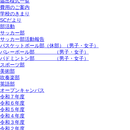
届出様式一覧
費用のご案内
学校のきまり
SCだより
部活動
サッカー部
サッカー部活動報告
バスケットボール部（休部）（男子・女子）
バレーボール部 （男子・女子）
バドミントン部 （男子・女子）
スポーツ部
美術部
吹奏楽部
英語部
オープンキャンパス
令和７年度
令和６年度
令和５年度
令和４年度
令和３年度
令和２年度