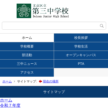
ホーム
校長挨拶
学校概要
学校生活
部活動
オープンキャンパス
三中ニュース
PTA
アクセス
ホーム
サイトマップ:
現在の場所
サイトマップ
ホーム
令和７年度