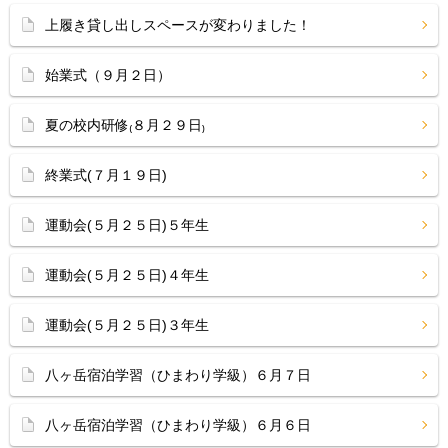
上履き貸し出しスペースが変わりました！
始業式（９月２日）
夏の校内研修₍８月２９日₎
終業式(７月１９日)
運動会(５月２５日)５年生
運動会(５月２５日)４年生
運動会(５月２５日)３年生
八ヶ岳宿泊学習（ひまわり学級）６月７日
八ヶ岳宿泊学習（ひまわり学級）６月６日