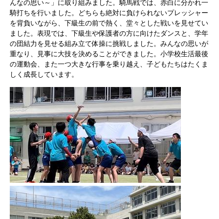
んなの思い～」に取り組みました。騎馬戦では、赤白に分かれ一
騎打ちを行いました。どちらも絶対に負けられないプレッシャー
を背負いながら、下級生の前で熱く、堂々とした戦いを見せてい
ました。表現では、下級生や保護者の方に向けたダンスと、学年
の団結力を見せる組み立て体操に挑戦しました。みんなの思いが
重なり、見事に大技を決めることができました。小学校生活最後
の運動会、また一つ大きな行事を乗り越え、子どもたちはたくま
しく成長しています。