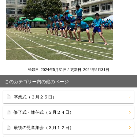
登録日: 2024年5月31日 / 更新日: 2024年5月31日
このカテゴリー内の他のページ
卒業式（３月２５日）
修了式・離任式（３月２４日）
最後の児童集会（３月１２日）