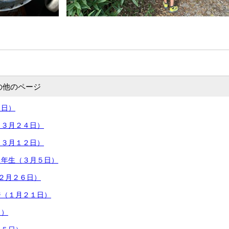
の他のページ
５日）
（３月２４日）
（３月１２日）
２年生（３月５日）
２月２６日）
ジ（１月２１日）
日）