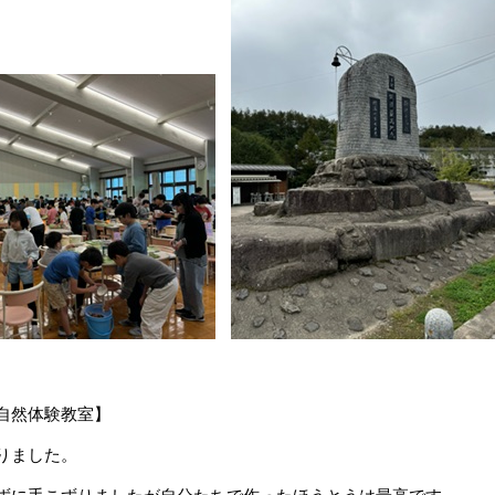
自然体験教室】
りました。