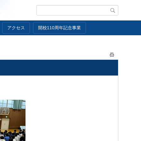
アクセス
開校110周年記念事業