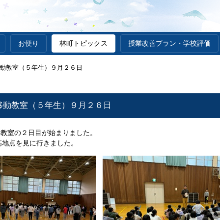
お便り
林町トピックス
授業改善プラン・学校評価
動教室（５年生）９月２６日
移動教室（５年生）９月２６日
動教室の２日目が始まりました。
高地点を見に行きました。