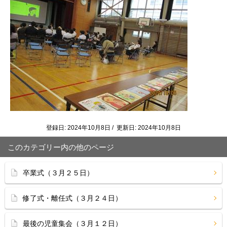
登録日: 2024年10月8日 / 更新日: 2024年10月8日
このカテゴリー内の他のページ
卒業式（３月２５日）
修了式・離任式（３月２４日）
最後の児童集会（３月１２日）