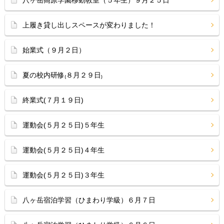
八ヶ岳高原学園移動教室（５年生）９月２５日
上履き貸し出しスペースが変わりました！
始業式（９月２日）
夏の校内研修₍８月２９日₎
終業式(７月１９日)
運動会(５月２５日)５年生
運動会(５月２５日)４年生
運動会(５月２５日)３年生
八ヶ岳宿泊学習（ひまわり学級）６月７日