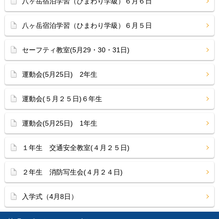
八ヶ岳宿泊学習（ひまわり学級）６月６日
八ヶ岳宿泊学習（ひまわり学級）６月５日
セーフティ教室(5月29・30・31日)
運動会(5月25日) 2年生
運動会(５月２５日)６年生
運動会(5月25日) 1年生
１年生 交通安全教室(４月２５日)
２年生 消防写生会(４月２４日)
入学式（4月8日）