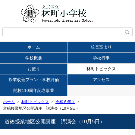
ホーム
校長室より
学校概要
学校行事
お便り
林町トピックス
授業改善プラン・学校評価
アクセス
開校110周年記念事業
ホーム
林町トピックス
令和６年度
道徳授業地区公開講座 講演会（10月5日）
道徳授業地区公開講座 講演会（10月5日）