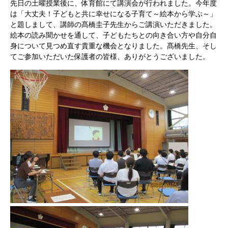
先日の土曜授業後に、体育館にて講演会が行われました。今年度
は「大丈夫！子どもと共に幸せになる子育て～絵本から学ぶ～」
と題しまして、講師の髙橋圭子先生からご講演いただきました。
絵本の読み聞かせを通して、子どもたちとの向き合い方や自分自
身について見つめ直す貴重な機会となりました。髙橋先生、そし
てご参加いただいた保護者の皆様、ありがとうございました。