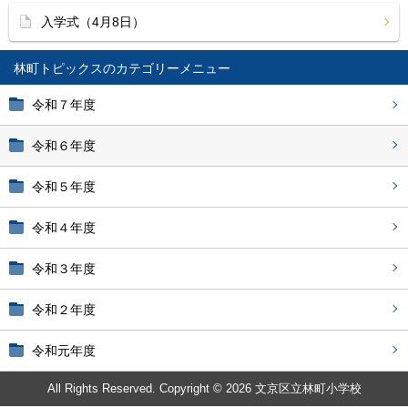
入学式（4月8日）
林町トピックス
令和７年度
令和６年度
令和５年度
令和４年度
令和３年度
令和２年度
令和元年度
All Rights Reserved. Copyright © 2026 文京区立林町小学校