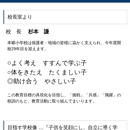
校長室より
校 長
杉本 謙
本郷小学校は保護者・地域の皆様に温かく支えられ、今年度開
29
校
年目を迎えます。
○
よく考え すすんで学ぶ子
○体をきたえ たくましい子
◎助け合う やさしい子
この教育目標の具現化を目指し、「挑戦」「共感」「飛躍」の
校訓のもと、教育活動に取り組んでまいります。
目指す学校像 …『子供を笑顔にし、自立に導く学