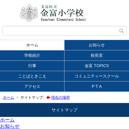
ホーム
お知らせ
学校紹介
校長室
行事
金富 TOPICS
ことばときこえ
コミュニティースクール
アクセス
P T A
ホーム
サイトマップ:
現在の場所
サイトマップ
ホーム
お知らせ