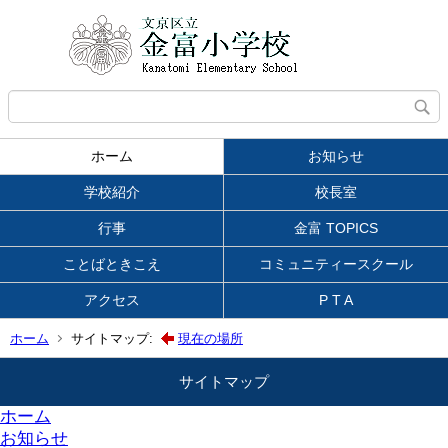
ホーム
お知らせ
学校紹介
校長室
行事
金富 TOPICS
ことばときこえ
コミュニティースクール
アクセス
P T A
ホーム
サイトマップ:
現在の場所
サイトマップ
ホーム
お知らせ