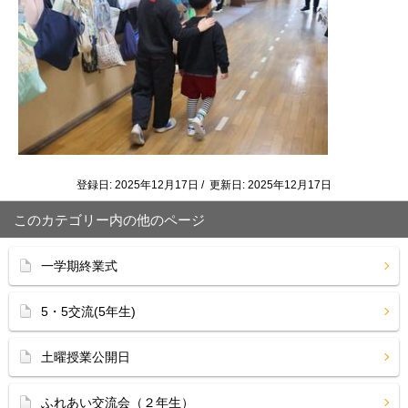
​
登録日: 2025年12月17日 / 更新日: 2025年12月17日
このカテゴリー内の他のページ
一学期終業式
5・5交流(5年生)
土曜授業公開日
ふれあい交流会（２年生）