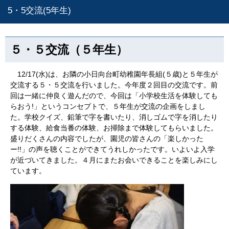
5・5交流(5年生)
５・５交流（５年生）
12/17(水)は、お隣の小日向台町幼稚園年長組(５歳)と５年生が
交流する５・５交流を行いました。今年度２回目の交流です。前
回は一緒に仲良く遊んだので、今回は「小学校生活を体験しても
らおう!」というコンセプトで、５年生が交流の企画をしまし
た。学校クイズ、鉛筆で字を書いたり、消しゴムで字を消したり
する体験、給食当番の体験、お掃除まで体験してもらいました。
盛りだくさんの内容でしたが、園児の皆さんの「楽しかった
ー!!」の声を聴くことができてうれしかったです。いよいよ入学
が近づいてきました。４月にまたお会いできることを楽しみにし
ています。